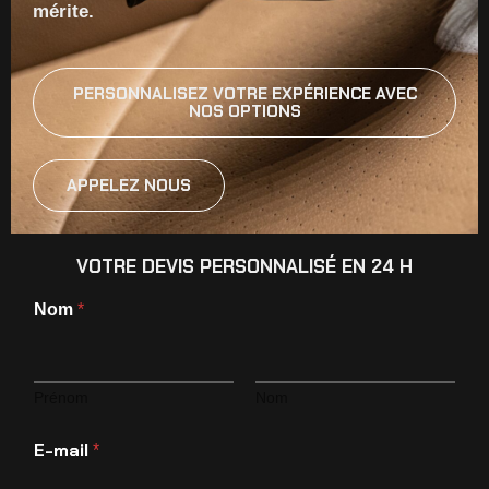
mérite.
PERSONNALISEZ VOTRE EXPÉRIENCE AVEC
NOS OPTIONS
APPELEZ NOUS
VOTRE DEVIS PERSONNALISÉ EN 24 H
Nom
*
Prénom
Nom
E-mail
*