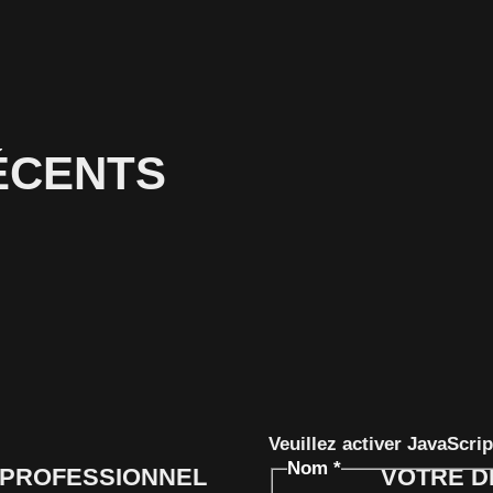
RÉCENTS
Veuillez activer JavaScri
Nom
*
N PROFESSIONNEL
VOTRE D