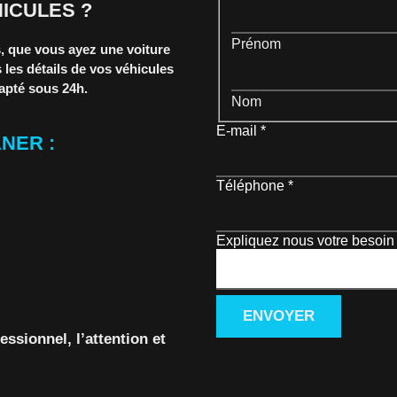
ICULES ?
Prénom
 que vous ayez une voiture
 les détails de vos véhicules
dapté sous 24h.
Nom
E-mail
*
ANER :
Téléphone
*
Expliquez nous votre besoin
ENVOYER
essionnel, l’attention et