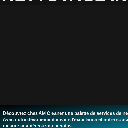
Découvrez chez AM Cleaner une palette de services de nett
Avec notre dévouement envers l’excellence et notre souci
mesure adaptées à vos besoins.