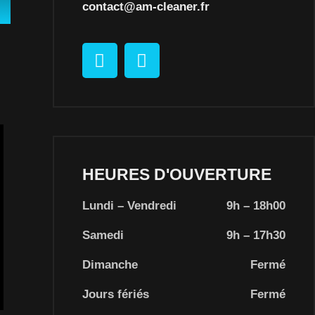
contact@am-cleaner.fr
HEURES D'OUVERTURE
Lundi – Vendredi
9h – 18h00
Samedi
9h – 17h30
Dimanche
Fermé
Jours fériés
Fermé